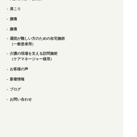
肩こり
腰痛
膝痛
通院が難しい方のための在宅施術
（一般患者用）
介護の現場を支える訪問施術
（ケアマネージャー様用）
お客様の声
新着情報
ブログ
お問い合わせ