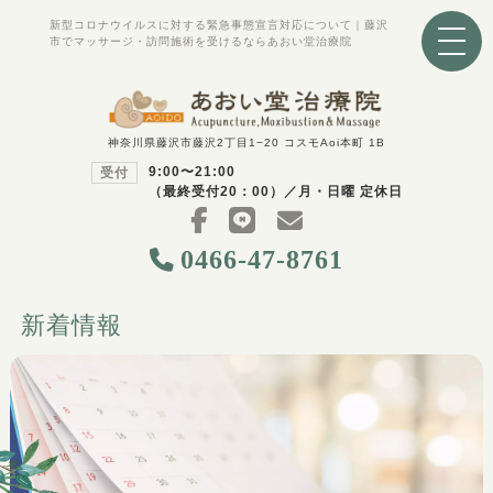
新型コロナウイルスに対する緊急事態宣言対応について｜藤沢
市でマッサージ・訪問施術を受けるならあおい堂治療院
神奈川県藤沢市藤沢2丁目1−20 コスモAoi本町 1B
9:00〜21:00
受付
（最終受付20：00）／月・日曜 定休日
0466-47-8761
新着情報
鍼灸施術
働く世代の健康サポート
高齢者に多いお悩み